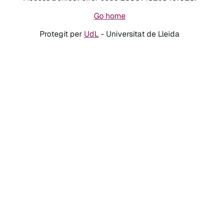
Go home
Protegit per
UdL
- Universitat de Lleida