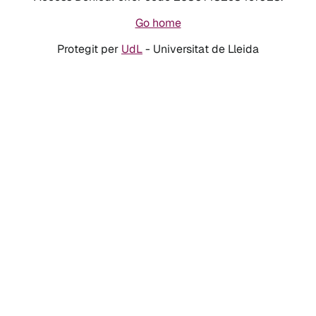
Go home
Protegit per
UdL
- Universitat de Lleida