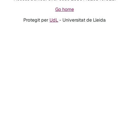
Go home
Protegit per
UdL
- Universitat de Lleida