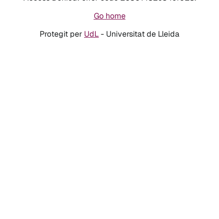
Go home
Protegit per
UdL
- Universitat de Lleida