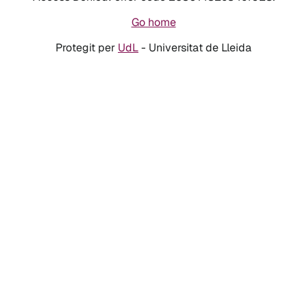
Go home
Protegit per
UdL
- Universitat de Lleida