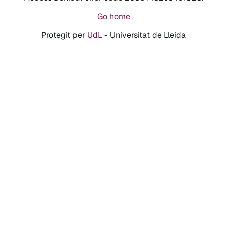
Go home
Protegit per
UdL
- Universitat de Lleida