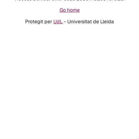
Go home
Protegit per
UdL
- Universitat de Lleida