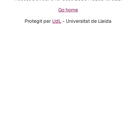
Go home
Protegit per
UdL
- Universitat de Lleida