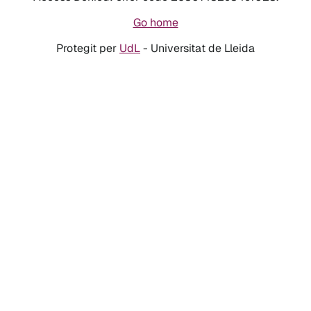
Go home
Protegit per
UdL
- Universitat de Lleida