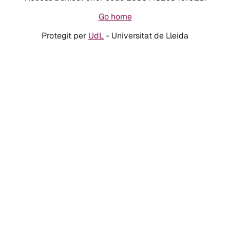
Go home
Protegit per
UdL
- Universitat de Lleida