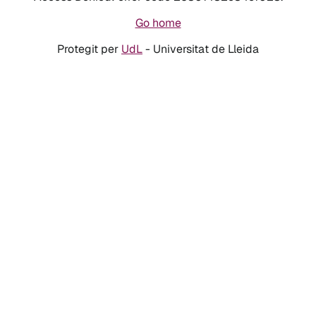
Go home
Protegit per
UdL
- Universitat de Lleida