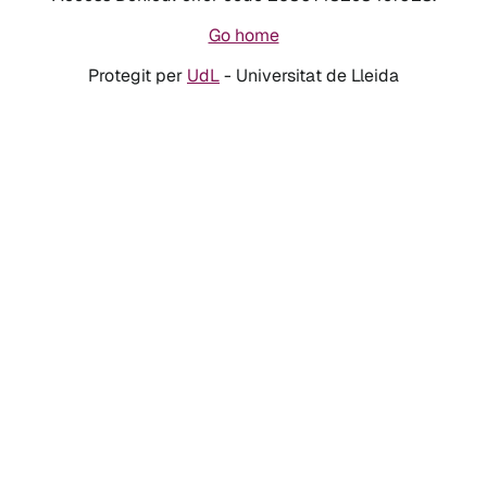
Go home
Protegit per
UdL
- Universitat de Lleida