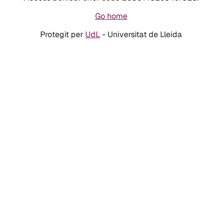
Go home
Protegit per
UdL
- Universitat de Lleida