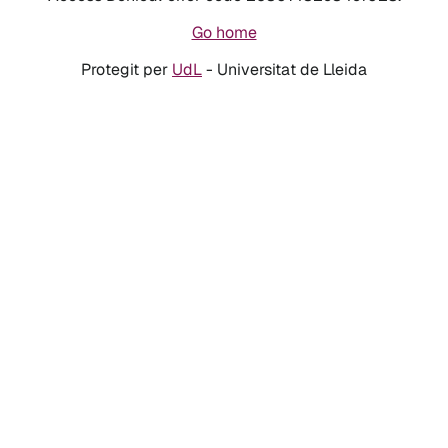
Go home
Protegit per
UdL
- Universitat de Lleida