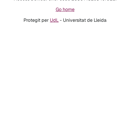
Go home
Protegit per
UdL
- Universitat de Lleida