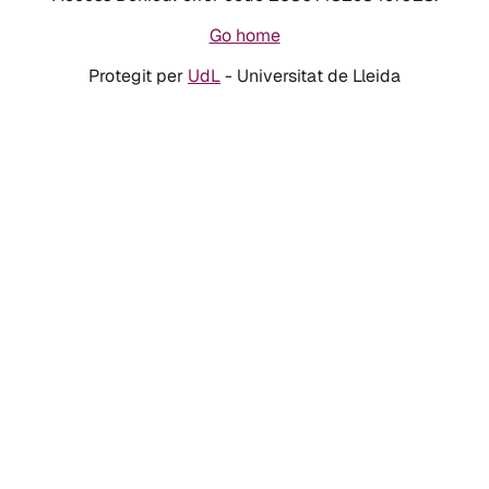
Go home
Protegit per
UdL
- Universitat de Lleida