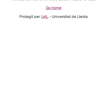
Go home
Protegit per
UdL
- Universitat de Lleida