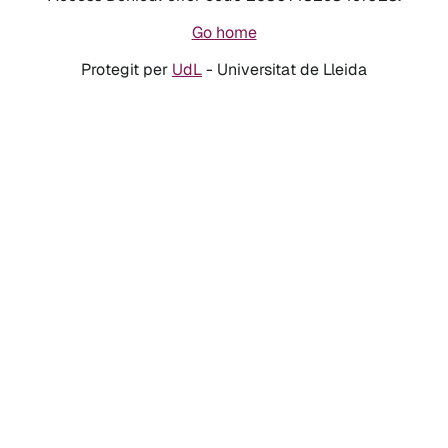
Go home
Protegit per
UdL
- Universitat de Lleida