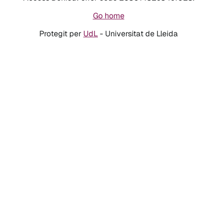
Go home
Protegit per
UdL
- Universitat de Lleida