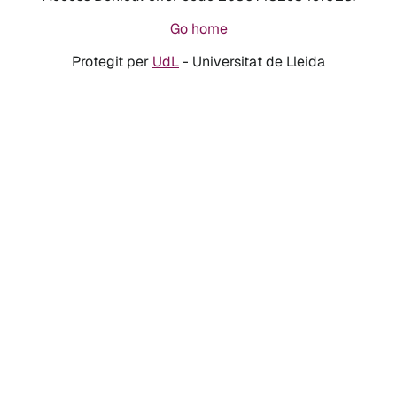
Go home
Protegit per
UdL
- Universitat de Lleida