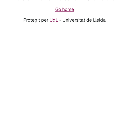
Go home
Protegit per
UdL
- Universitat de Lleida