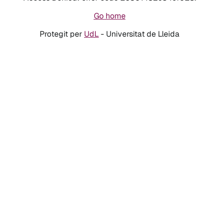
Go home
Protegit per
UdL
- Universitat de Lleida