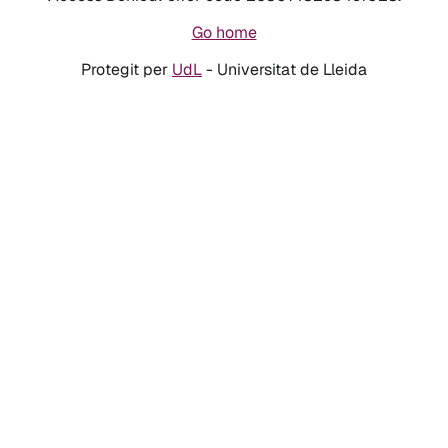
Go home
Protegit per
UdL
- Universitat de Lleida