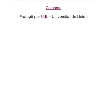
Go home
Protegit per
UdL
- Universitat de Lleida