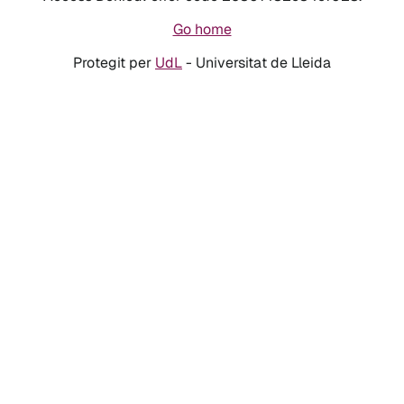
Go home
Protegit per
UdL
- Universitat de Lleida