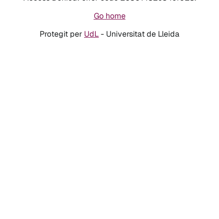
Go home
Protegit per
UdL
- Universitat de Lleida