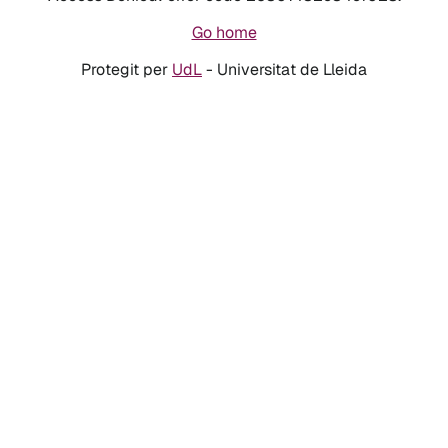
Go home
Protegit per
UdL
- Universitat de Lleida