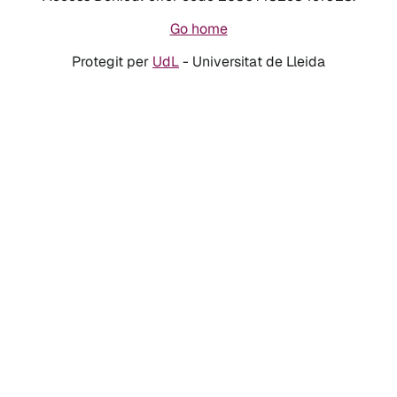
Go home
Protegit per
UdL
- Universitat de Lleida