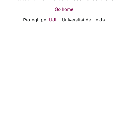
Go home
Protegit per
UdL
- Universitat de Lleida