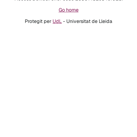
Go home
Protegit per
UdL
- Universitat de Lleida