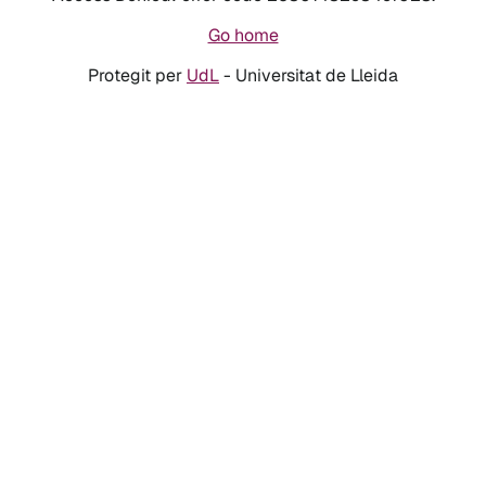
Go home
Protegit per
UdL
- Universitat de Lleida