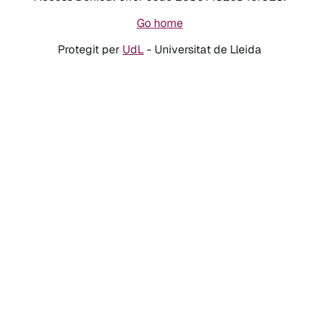
Go home
Protegit per
UdL
- Universitat de Lleida