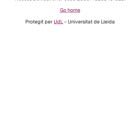
Go home
Protegit per
UdL
- Universitat de Lleida