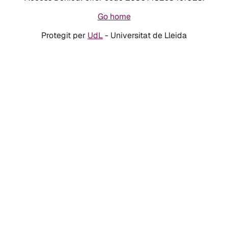
Go home
Protegit per
UdL
- Universitat de Lleida