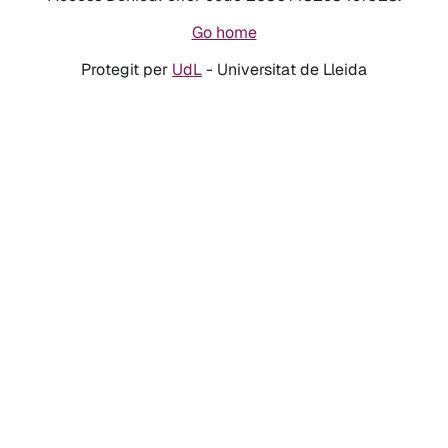
Go home
Protegit per
UdL
- Universitat de Lleida