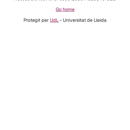
Go home
Protegit per
UdL
- Universitat de Lleida