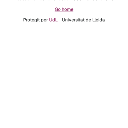
Go home
Protegit per
UdL
- Universitat de Lleida