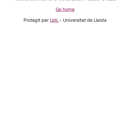
Go home
Protegit per
UdL
- Universitat de Lleida