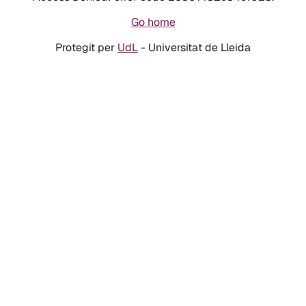
Go home
Protegit per
UdL
- Universitat de Lleida