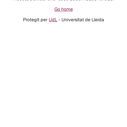
Go home
Protegit per
UdL
- Universitat de Lleida