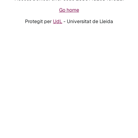
Go home
Protegit per
UdL
- Universitat de Lleida