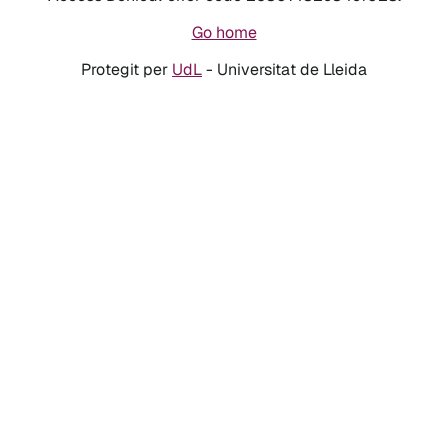
Go home
Protegit per
UdL
- Universitat de Lleida