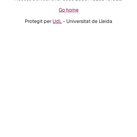
Go home
Protegit per
UdL
- Universitat de Lleida