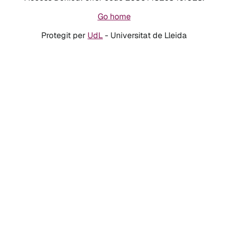
Go home
Protegit per
UdL
- Universitat de Lleida