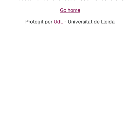
Go home
Protegit per
UdL
- Universitat de Lleida