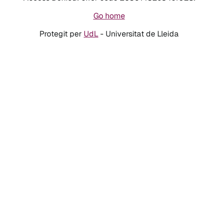
Go home
Protegit per
UdL
- Universitat de Lleida