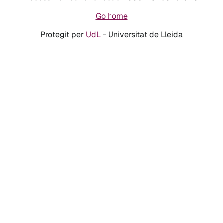
Go home
Protegit per
UdL
- Universitat de Lleida