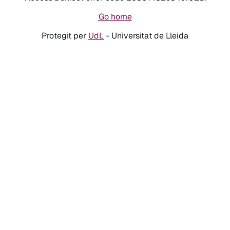
Go home
Protegit per
UdL
- Universitat de Lleida