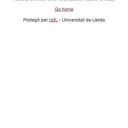
Go home
Protegit per
UdL
- Universitat de Lleida