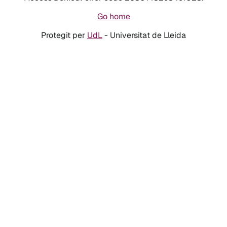
Go home
Protegit per
UdL
- Universitat de Lleida